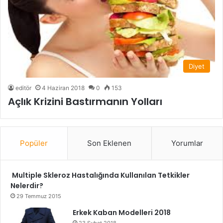
Diyet
editör
4 Haziran 2018
0
153
Açlık Krizini Bastırmanın Yolları
Popüler
Son Eklenen
Yorumlar
Multiple Skleroz Hastalığında Kullanılan Tetkikler
Nelerdir?
29 Temmuz 2015
Erkek Kaban Modelleri 2018