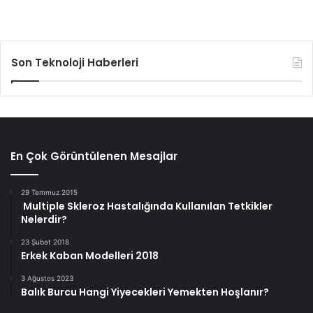
Son Teknoloji Haberleri
En Çok Görüntülenen Mesajlar
29 Temmuz 2015
Multiple Skleroz Hastalığında Kullanılan Tetkikler
Nelerdir?
23 Şubat 2018
Erkek Kaban Modelleri 2018
3 Ağustos 2023
Balık Burcu Hangi Yiyecekleri Yemekten Hoşlanır?