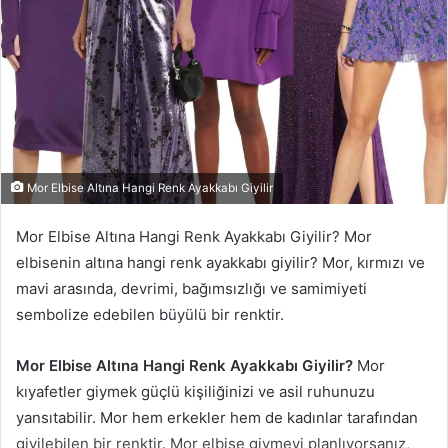
Mor Elbise Altına Hangi Renk Ayakkabı Giyilir
Mor Elbise Altına Hangi Renk Ayakkabı Giyilir? Mor
elbisenin altına hangi renk ayakkabı giyilir? Mor, kırmızı ve
mavi arasında, devrimi, bağımsızlığı ve samimiyeti
sembolize edebilen büyülü bir renktir.
Mor Elbise Altına Hangi Renk Ayakkabı Giyilir?
Mor
kıyafetler giymek güçlü kişiliğinizi ve asil ruhunuzu
yansıtabilir. Mor hem erkekler hem de kadınlar tarafından
giyilebilen bir renktir. Mor elbise giymeyi planlıyorsanız,