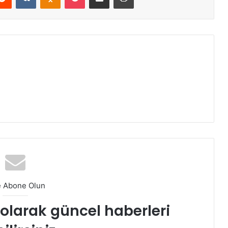
e Abone Olun
t olarak güncel haberleri