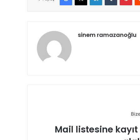
sinem ramazanoğlu
Biz
Mail listesine kayı