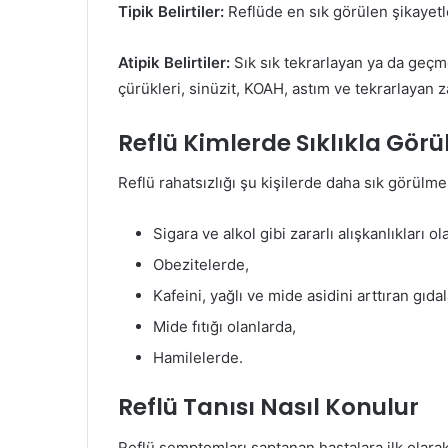
Tipik Belirtiler:
Reflüde en sık görülen şikayet
Atipik Belirtiler:
Sık sık tekrarlayan ya da geçmey
çürükleri, sinüzit, KOAH, astım ve tekrarlayan za
Reflü Kimlerde Sıklıkla Görü
Reflü rahatsızlığı şu kişilerde daha sık görülme
Sigara ve alkol gibi zararlı alışkanlıkları ol
Obezitelerde,
Kafeini, yağlı ve mide asidini arttıran gıd
Mide fıtığı olanlarda,
Hamilelerde.
Reflü Tanısı Nasıl Konulur
Reflü semptomları saptanan hastalara ilk olarak