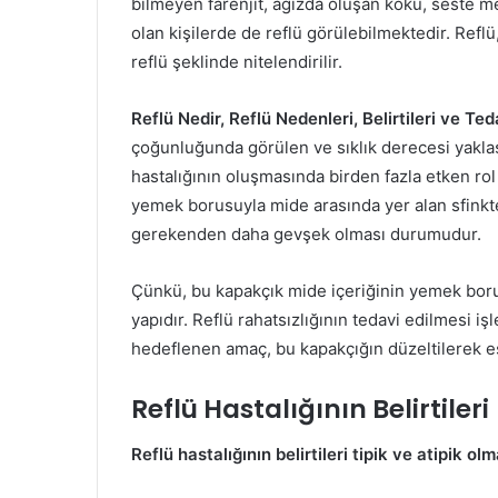
bilmeyen farenjit, ağızda oluşan koku, seste me
olan kişilerde de reflü görülebilmektedir. Reflü,
reflü şeklinde nitelendirilir.
Reflü Nedir, Reflü Nedenleri, Belirtileri ve Ted
çoğunluğunda görülen ve sıklık derecesi yaklaşık
hastalığının oluşmasında birden fazla etken ro
yemek borusuyla mide arasında yer alan sfinkte
gerekenden daha gevşek olması durumudur.
Çünkü, bu kapakçık mide içeriğinin yemek boru
yapıdır. Reflü rahatsızlığının tedavi edilmesi 
hedeflenen amaç, bu kapakçığın düzeltilerek es
Reflü Hastalığının Belirtileri
Reflü hastalığının belirtileri tipik ve atipik 