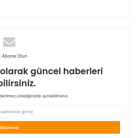
e Abone Olun
t olarak güncel haberleri
ilirsiniz.
rilmez,istediğinizde ayrılabilirsiniz.