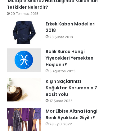
Multiple Skleroz Hastalığında Kullanılan
Tetkikler Nelerdir?
29 Temmuz 2015
Erkek Kaban Modelleri
2018
23 Şubat 2018
Balık Burcu Hangi
Yiyecekleri Yemekten
Hoşlanır?
3 Ağustos 2023
Kışın Saçlarınızı
Soğuktan Korumanın 7
Basit Yolu
17 Şubat 2025
Mor Elbise Altına Hangi
Renk Ayakkabı Giyilir?
28 Eylül 2022