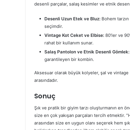
desenli parçalar, salaş kesimler ve etnik desenl
Desenli Uzun Etek ve Bluz:
Bohem tarzın v
seçimdir.
Vintage Kot Ceket ve Elbise:
80’ler ve 90
rahat bir kullanım sunar.
Salaş Pantolon ve Etnik Desenli Gömlek:
garantileyen bir kombin.
Aksesuar olarak büyük kolyeler, şal ve vintag
arasındadır.
Sonuç
Şık ve pratik bir giyim tarzı oluşturmanın en ön
size en çok yakışan parçaları tercih etmektir. 
arasından size en uygun olanı seçerek hem şık h