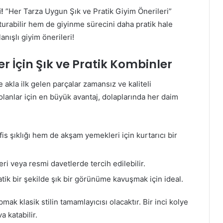
!
”Her Tarza Uygun Şık ve Pratik Giyim Önerileri”
urabilir hem de giyinme sürecini daha pratik hale
lanışlı giyim önerileri!
r İçin Şık ve Pratik Kombinler
de akla ilk gelen parçalar zamansız ve kaliteli
olanlar için en büyük avantaj, dolaplarında her daim
s şıklığı hem de akşam yemekleri için kurtarıcı bir
ri veya resmi davetlerde tercih edilebilir.
tik bir şekilde şık bir görünüme kavuşmak için ideal.
k klasik stilin tamamlayıcısı olacaktır. Bir inci kolye
a katabilir.