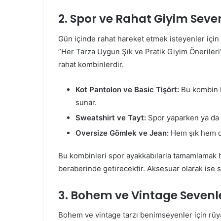
2. Spor ve Rahat Giyim Seven
Gün içinde rahat hareket etmek isteyenler için 
”Her Tarza Uygun Şık ve Pratik Giyim Önerileri”
rahat kombinlerdir.
Kot Pantolon ve Basic Tişört:
Bu kombin h
sunar.
Sweatshirt ve Tayt:
Spor yaparken ya da d
Oversize Gömlek ve Jean:
Hem şık hem de
Bu kombinleri spor ayakkabılarla tamamlamak 
beraberinde getirecektir. Aksesuar olarak ise sır
3. Bohem ve Vintage Sevenler 
Bohem ve vintage tarzı benimseyenler için rüy