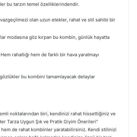
er bu tarzın temel özelliklerindendir.
azgeçilmezi olan uzun etekler, rahat ve stil sahibi bir
’lar modasına göz kırpan bu kombin, günlük hayatta
Hem rahatlığı hem de farklı bir hava yaratmayı
e gözlükler bu kombini tamamlayacak detaylar
emli noktalarından biri, kendinizi rahat hissettiğiniz ve
”Her Tarza Uygun Şık ve Pratik Giyim Önerileri”
em de rahat kombinler yaratabilirsiniz. Kendi stilinizi