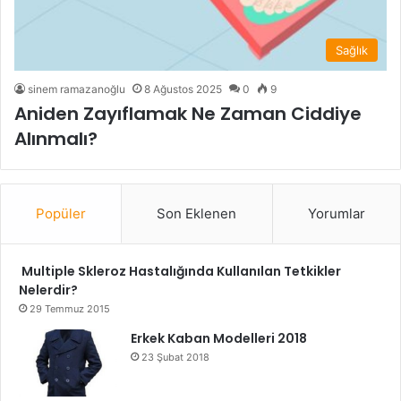
Sağlık
sinem ramazanoğlu
8 Ağustos 2025
0
9
Aniden Zayıflamak Ne Zaman Ciddiye
Alınmalı?
Popüler
Son Eklenen
Yorumlar
Multiple Skleroz Hastalığında Kullanılan Tetkikler
Nelerdir?
29 Temmuz 2015
Erkek Kaban Modelleri 2018
23 Şubat 2018