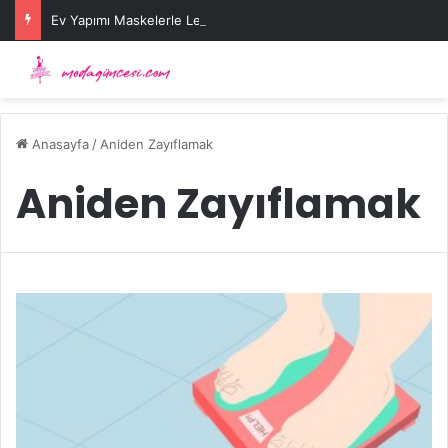
Ev Yapımı Maskelerle Leke Sorununa Çözüm Önerileri
Anasayfa
/
Aniden Zayıflamak
Aniden Zayıflamak