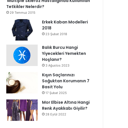
Multiple Skleroz Hastalığında Kullanılan
Tetkikler Nelerdir?
29 Temmuz 2015
Erkek Kaban Modelleri
2018
23 Şubat 2018
Balık Burcu Hangi
Yiyecekleri Yemekten
Hoşlanır?
3 Ağustos 2023
Kışın Saçlarınızı
Soğuktan Korumanın 7
Basit Yolu
17 Şubat 2025
Mor Elbise Altına Hangi
Renk Ayakkabı Giyilir?
28 Eylül 2022