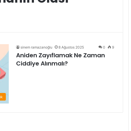
sinem ramazanoğlu
8 Ağustos 2025
0
9
Aniden Zayıflamak Ne Zaman
Ciddiye Alınmalı?
ık