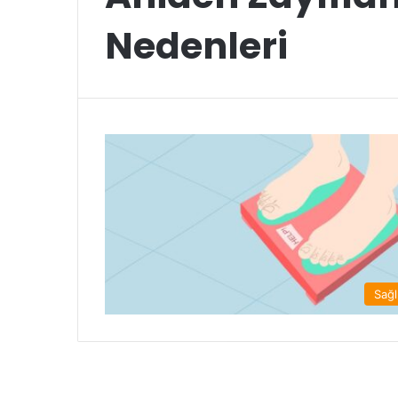
Nedenleri
Sağl