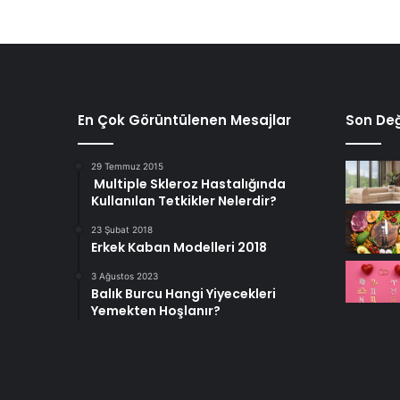
En Çok Görüntülenen Mesajlar
Son Değ
29 Temmuz 2015
Multiple Skleroz Hastalığında
Kullanılan Tetkikler Nelerdir?
23 Şubat 2018
Erkek Kaban Modelleri 2018
3 Ağustos 2023
Balık Burcu Hangi Yiyecekleri
Yemekten Hoşlanır?