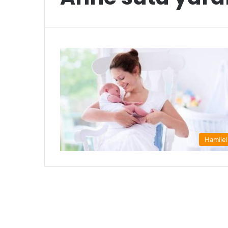
Hamilel