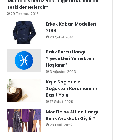
Multiple Skleroz Hastalığında Kullanılan
Tetkikler Nelerdir?
29 Temmuz 2015
Erkek Kaban Modelleri
2018
23 Şubat 2018
Balık Burcu Hangi
Yiyecekleri Yemekten
Hoşlanır?
3 Ağustos 2023
Kışın Saçlarınızı
Soğuktan Korumanın 7
Basit Yolu
17 Şubat 2025
Mor Elbise Altına Hangi
Renk Ayakkabı Giyilir?
28 Eylül 2022