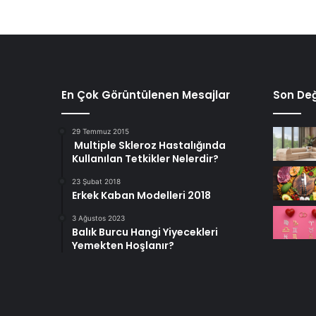
En Çok Görüntülenen Mesajlar
Son Değ
29 Temmuz 2015
Multiple Skleroz Hastalığında
Kullanılan Tetkikler Nelerdir?
23 Şubat 2018
Erkek Kaban Modelleri 2018
3 Ağustos 2023
Balık Burcu Hangi Yiyecekleri
Yemekten Hoşlanır?