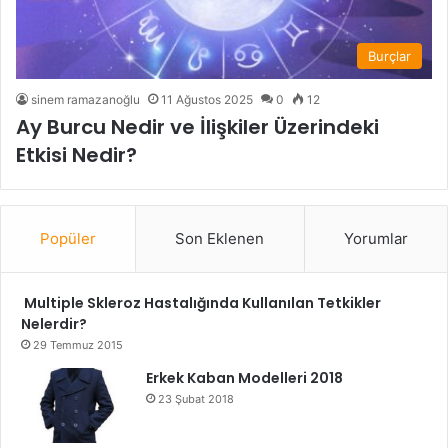
Burçlar
sinem ramazanoğlu
11 Ağustos 2025
0
12
Ay Burcu Nedir ve İlişkiler Üzerindeki
Etkisi Nedir?
Popüler
Son Eklenen
Yorumlar
Multiple Skleroz Hastalığında Kullanılan Tetkikler
Nelerdir?
29 Temmuz 2015
Erkek Kaban Modelleri 2018
23 Şubat 2018