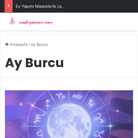
Ev Yapımı Maskelerle Leke Sorununa Çözüm Önerileri
Anasayfa
/
Ay Burcu
Ay Burcu