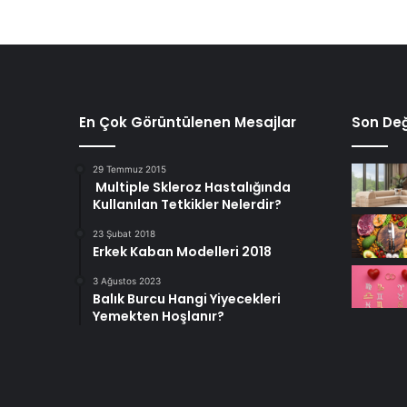
En Çok Görüntülenen Mesajlar
Son Değ
29 Temmuz 2015
Multiple Skleroz Hastalığında
Kullanılan Tetkikler Nelerdir?
23 Şubat 2018
Erkek Kaban Modelleri 2018
3 Ağustos 2023
Balık Burcu Hangi Yiyecekleri
Yemekten Hoşlanır?