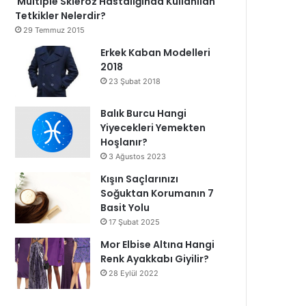
Multiple Skleroz Hastalığında Kullanılan
Tetkikler Nelerdir?
29 Temmuz 2015
Erkek Kaban Modelleri
2018
23 Şubat 2018
Balık Burcu Hangi
Yiyecekleri Yemekten
Hoşlanır?
3 Ağustos 2023
Kışın Saçlarınızı
Soğuktan Korumanın 7
Basit Yolu
17 Şubat 2025
Mor Elbise Altına Hangi
Renk Ayakkabı Giyilir?
28 Eylül 2022