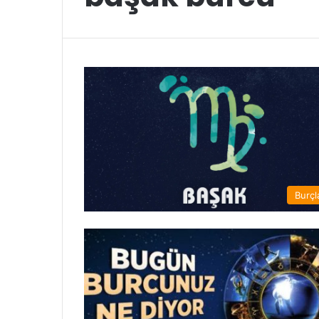
Burçl