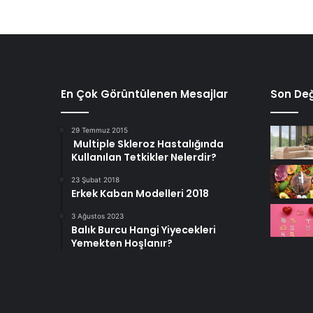
En Çok Görüntülenen Mesajlar
Son Değ
29 Temmuz 2015
Multiple Skleroz Hastalığında
Kullanılan Tetkikler Nelerdir?
23 Şubat 2018
Erkek Kaban Modelleri 2018
3 Ağustos 2023
Balık Burcu Hangi Yiyecekleri
Yemekten Hoşlanır?