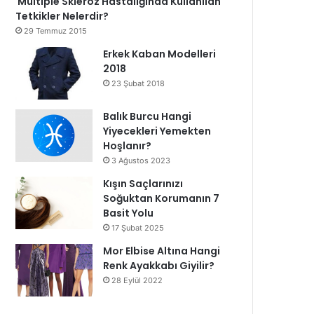
Multiple Skleroz Hastalığında Kullanılan
Tetkikler Nelerdir?
29 Temmuz 2015
Erkek Kaban Modelleri
2018
23 Şubat 2018
Balık Burcu Hangi
Yiyecekleri Yemekten
Hoşlanır?
3 Ağustos 2023
Kışın Saçlarınızı
Soğuktan Korumanın 7
Basit Yolu
17 Şubat 2025
Mor Elbise Altına Hangi
Renk Ayakkabı Giyilir?
28 Eylül 2022