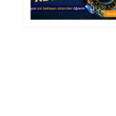
Burçl