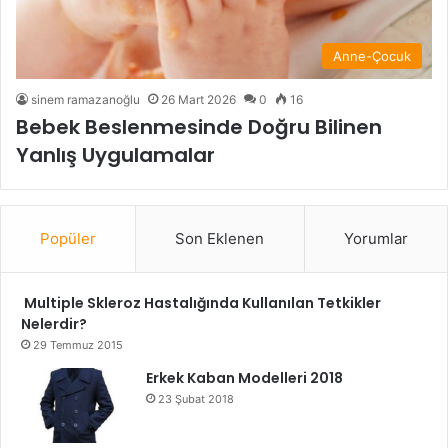
Anne-Çocuk
sinem ramazanoğlu
26 Mart 2026
0
16
Bebek Beslenmesinde Doğru Bilinen
Yanlış Uygulamalar
Popüler
Son Eklenen
Yorumlar
Multiple Skleroz Hastalığında Kullanılan Tetkikler
Nelerdir?
29 Temmuz 2015
Erkek Kaban Modelleri 2018
23 Şubat 2018