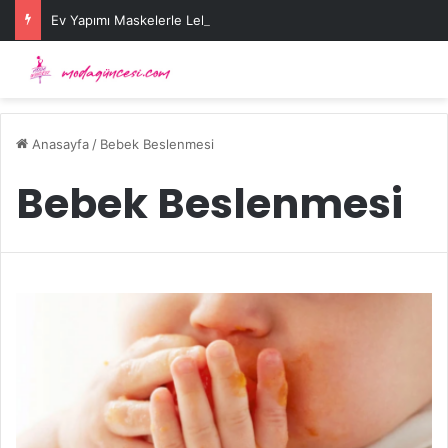
Ev Yapımı Maskelerle Leke Sorununa Çözüm Önerileri
Anasayfa
/
Bebek Beslenmesi
Bebek Beslenmesi