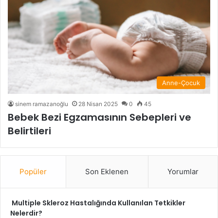
Anne-Çocuk
sinem ramazanoğlu
28 Nisan 2025
0
45
Bebek Bezi Egzamasının Sebepleri ve
Belirtileri
Popüler
Son Eklenen
Yorumlar
Multiple Skleroz Hastalığında Kullanılan Tetkikler
Nelerdir?