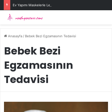
Ev Yapımı Maskelerle Leke Sorununa Çözüm Önerileri
Anasayfa
/
Bebek Bezi Egzamasının Tedavisi
Bebek Bezi
Egzamasının
Tedavisi