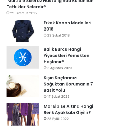
Multiple Skleroz Hastalığında Kullanılan
Tetkikler Nelerdir?
29 Temmuz 2015
Erkek Kaban Modelleri
2018
23 Şubat 2018
Balık Burcu Hangi
Yiyecekleri Yemekten
Hoşlanır?
3 Ağustos 2023
Kışın Saçlarınızı
Soğuktan Korumanın 7
Basit Yolu
17 Şubat 2025
Mor Elbise Altına Hangi
Renk Ayakkabı Giyilir?
28 Eylül 2022