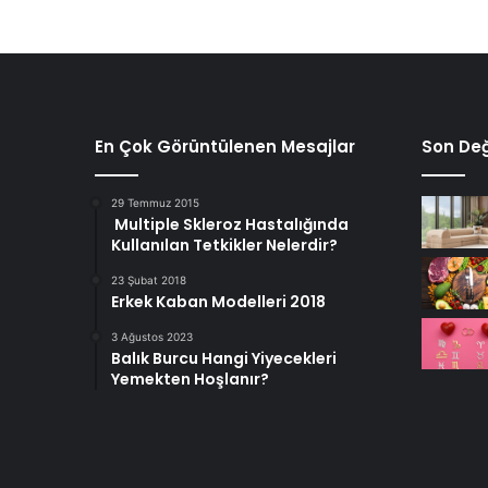
En Çok Görüntülenen Mesajlar
Son Değ
29 Temmuz 2015
Multiple Skleroz Hastalığında
Kullanılan Tetkikler Nelerdir?
23 Şubat 2018
Erkek Kaban Modelleri 2018
3 Ağustos 2023
Balık Burcu Hangi Yiyecekleri
Yemekten Hoşlanır?