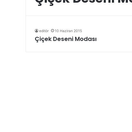
editör
10 Haziran 2015
Çiçek Deseni Modası