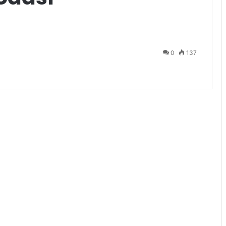
0
137