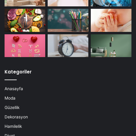
Kategoriler
Anasayfa
Moda
Güzellik
Dekorasyon
Hamilelik
Diyet