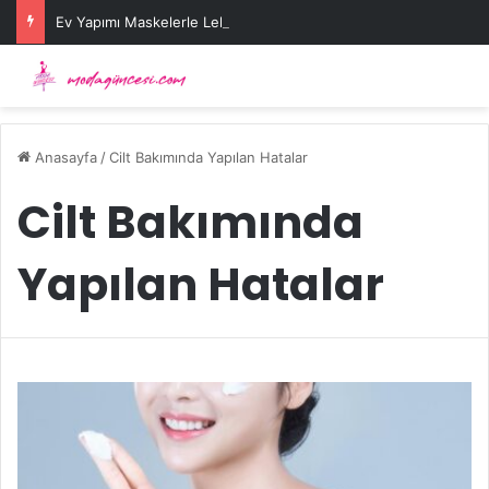
Ev Yapımı Maskelerle Leke Sorununa Çözüm Önerileri
Anasayfa
/
Cilt Bakımında Yapılan Hatalar
Cilt Bakımında
Yapılan Hatalar