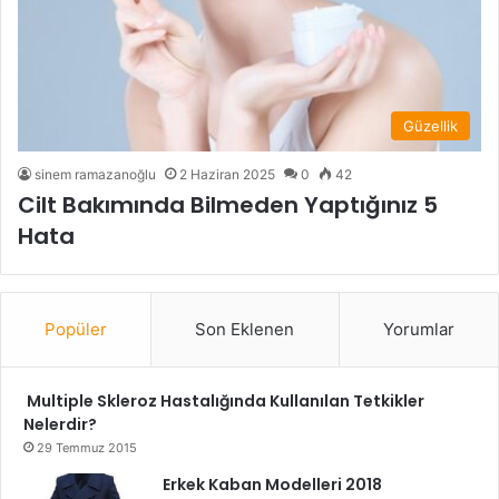
Güzellik
sinem ramazanoğlu
2 Haziran 2025
0
42
Cilt Bakımında Bilmeden Yaptığınız 5
Hata
Popüler
Son Eklenen
Yorumlar
Multiple Skleroz Hastalığında Kullanılan Tetkikler
Nelerdir?
29 Temmuz 2015
Erkek Kaban Modelleri 2018