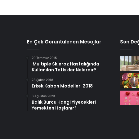
En Çok Görüntülenen Mesajlar
Son Değ
29 Temmuz 2015
Multiple Skleroz Hastalığında
Kullanılan Tetkikler Nelerdir?
23 Şubat 2018
Erkek Kaban Modelleri 2018
3 Ağustos 2023
Balık Burcu Hangi Yiyecekleri
Yemekten Hoşlanır?