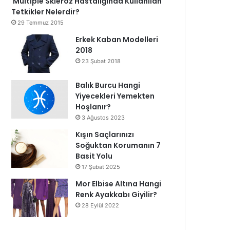
Multiple Skleroz Hastalığında Kullanılan
Tetkikler Nelerdir?
29 Temmuz 2015
Erkek Kaban Modelleri
2018
23 Şubat 2018
Balık Burcu Hangi
Yiyecekleri Yemekten
Hoşlanır?
3 Ağustos 2023
Kışın Saçlarınızı
Soğuktan Korumanın 7
Basit Yolu
17 Şubat 2025
Mor Elbise Altına Hangi
Renk Ayakkabı Giyilir?
28 Eylül 2022