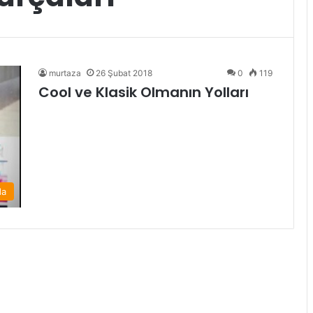
murtaza
26 Şubat 2018
0
119
Cool ve Klasik Olmanın Yolları
da