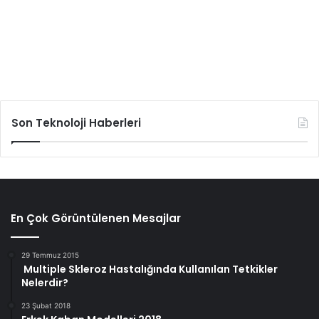
Son Teknoloji Haberleri
En Çok Görüntülenen Mesajlar
29 Temmuz 2015
Multiple Skleroz Hastalığında Kullanılan Tetkikler
Nelerdir?
23 Şubat 2018