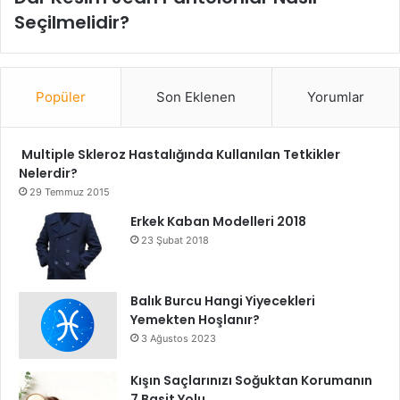
Seçilmelidir?
Popüler
Son Eklenen
Yorumlar
Multiple Skleroz Hastalığında Kullanılan Tetkikler
Nelerdir?
29 Temmuz 2015
Erkek Kaban Modelleri 2018
23 Şubat 2018
Balık Burcu Hangi Yiyecekleri
Yemekten Hoşlanır?
3 Ağustos 2023
Kışın Saçlarınızı Soğuktan Korumanın
7 Basit Yolu