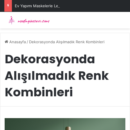
Ev Yapımı Maskelerle Leke Sorununa Çözüm Önerileri
Anasayfa
/
Dekorasyonda Alışılmadık Renk Kombinleri
Dekorasyonda
Alışılmadık Renk
Kombinleri