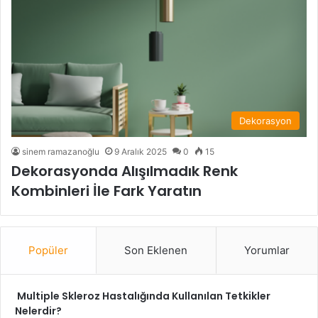
Dekorasyon
sinem ramazanoğlu
9 Aralık 2025
0
15
Dekorasyonda Alışılmadık Renk
Kombinleri İle Fark Yaratın
Popüler
Son Eklenen
Yorumlar
Multiple Skleroz Hastalığında Kullanılan Tetkikler
Nelerdir?