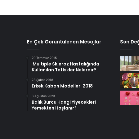
En Çok Görüntülenen Mesajlar
Son Değ
29 Temmuz 2015
Multiple Skleroz Hastalığında
Kullanılan Tetkikler Nelerdir?
23 Şubat 2018
Erkek Kaban Modelleri 2018
3 Ağustos 2023
Balık Burcu Hangi Yiyecekleri
Yemekten Hoşlanır?