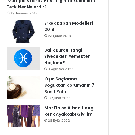
Multiple Skleroz Hastalığında Kullanılan
Tetkikler Nelerdir?
29 Temmuz 2015
Erkek Kaban Modelleri
2018
23 Şubat 2018
Balık Burcu Hangi
Yiyecekleri Yemekten
Hoşlanır?
3 Ağustos 2023
Kışın Saçlarınızı
Soğuktan Korumanın 7
Basit Yolu
17 Şubat 2025
Mor Elbise Altına Hangi
Renk Ayakkabı Giyilir?
28 Eylül 2022