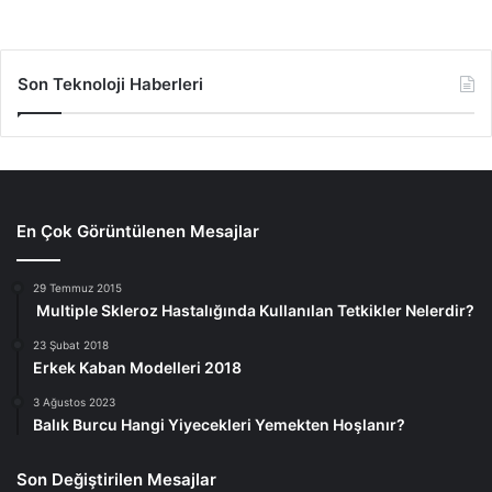
Son Teknoloji Haberleri
En Çok Görüntülenen Mesajlar
29 Temmuz 2015
Multiple Skleroz Hastalığında Kullanılan Tetkikler Nelerdir?
23 Şubat 2018
Erkek Kaban Modelleri 2018
3 Ağustos 2023
Balık Burcu Hangi Yiyecekleri Yemekten Hoşlanır?
Son Değiştirilen Mesajlar