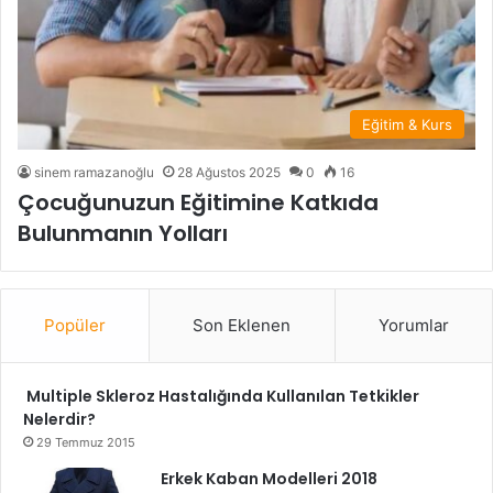
Eğitim & Kurs
sinem ramazanoğlu
28 Ağustos 2025
0
16
Çocuğunuzun Eğitimine Katkıda
Bulunmanın Yolları
Popüler
Son Eklenen
Yorumlar
Multiple Skleroz Hastalığında Kullanılan Tetkikler
Nelerdir?
29 Temmuz 2015
Erkek Kaban Modelleri 2018