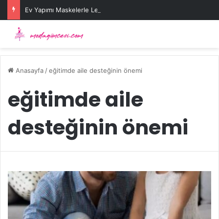
Ev Yapımı Maskelerle Leke Sorununa Çözüm Önerileri
Anasayfa
/
eğitimde aile desteğinin önemi
eğitimde aile
desteğinin önemi