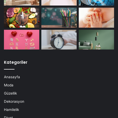
Kategoriler
Anasayfa
Moda
Güzellik
Dekorasyon
Hamilelik
Diyet