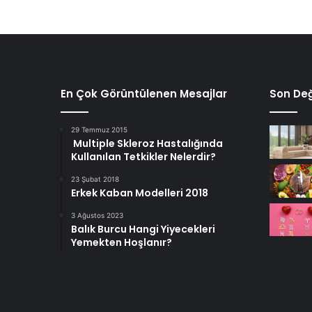
En Çok Görüntülenen Mesajlar
Son Değ
29 Temmuz 2015
Multiple Skleroz Hastalığında
Kullanılan Tetkikler Nelerdir?
23 Şubat 2018
Erkek Kaban Modelleri 2018
3 Ağustos 2023
Balık Burcu Hangi Yiyecekleri
Yemekten Hoşlanır?