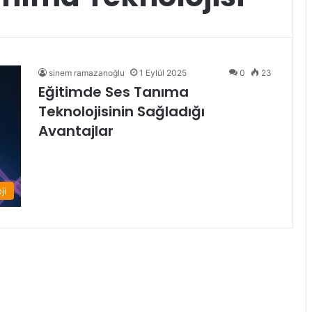
sinem ramazanoğlu
1 Eylül 2025
0
23
Eğitimde Ses Tanıma
Teknolojisinin Sağladığı
Avantajlar
ji