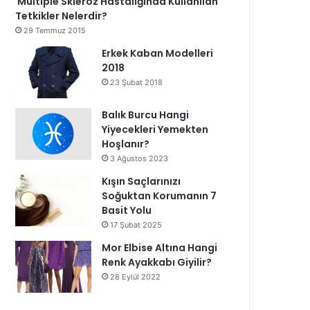
Multiple Skleroz Hastalığında Kullanılan
Tetkikler Nelerdir?
29 Temmuz 2015
Erkek Kaban Modelleri
2018
23 Şubat 2018
Balık Burcu Hangi
Yiyecekleri Yemekten
Hoşlanır?
3 Ağustos 2023
Kışın Saçlarınızı
Soğuktan Korumanın 7
Basit Yolu
17 Şubat 2025
Mor Elbise Altına Hangi
Renk Ayakkabı Giyilir?
28 Eylül 2022