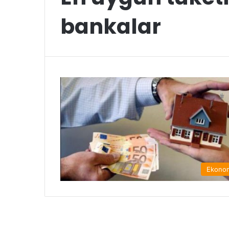
bankalar
Ekono