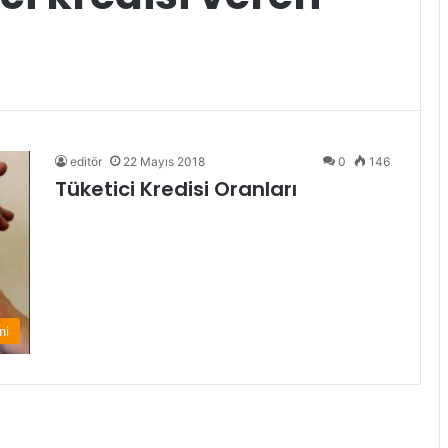
editör
22 Mayıs 2018
0
146
Tüketici Kredisi Oranları
mi