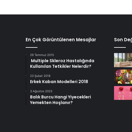
En Çok Görüntülenen Mesajlar
Son Değ
29 Temmuz 2015
Multiple Skleroz Hastalığında
Kullanılan Tetkikler Nelerdir?
23 Şubat 2018
Erkek Kaban Modelleri 2018
3 Ağustos 2023
Balık Burcu Hangi Yiyecekleri
Yemekten Hoşlanır?