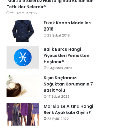
Multiple Skleroz Hastalığında Kullanılan
Tetkikler Nelerdir?
29 Temmuz 2015
Erkek Kaban Modelleri
2018
23 Şubat 2018
Balık Burcu Hangi
Yiyecekleri Yemekten
Hoşlanır?
3 Ağustos 2023
Kışın Saçlarınızı
Soğuktan Korumanın 7
Basit Yolu
17 Şubat 2025
Mor Elbise Altına Hangi
Renk Ayakkabı Giyilir?
28 Eylül 2022