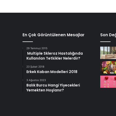
En Çok Görüntülenen Mesajlar
Son Değ
29 Temmuz 2015
Multiple Skleroz Hastalığında
Kullanılan Tetkikler Nelerdir?
23 Şubat 2018
Erkek Kaban Modelleri 2018
3 Ağustos 2023
Balık Burcu Hangi Yiyecekleri
Yemekten Hoşlanır?