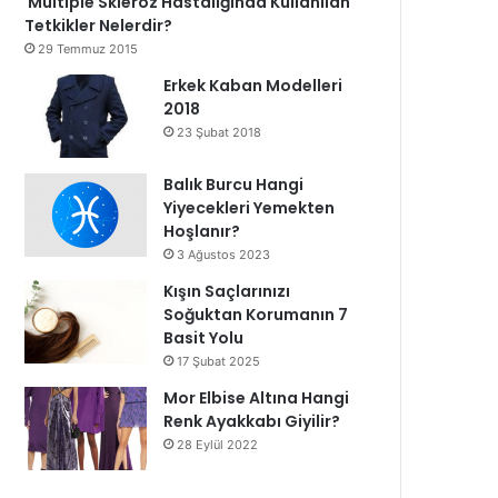
Multiple Skleroz Hastalığında Kullanılan
Tetkikler Nelerdir?
29 Temmuz 2015
Erkek Kaban Modelleri
2018
23 Şubat 2018
Balık Burcu Hangi
Yiyecekleri Yemekten
Hoşlanır?
3 Ağustos 2023
Kışın Saçlarınızı
Soğuktan Korumanın 7
Basit Yolu
17 Şubat 2025
Mor Elbise Altına Hangi
Renk Ayakkabı Giyilir?
28 Eylül 2022