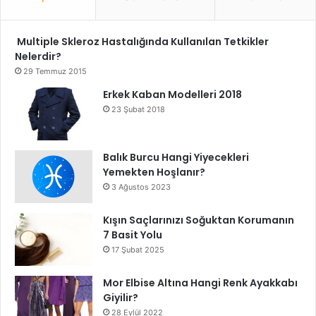
Multiple Skleroz Hastalığında Kullanılan Tetkikler
Nelerdir?
29 Temmuz 2015
Erkek Kaban Modelleri 2018
23 Şubat 2018
Balık Burcu Hangi Yiyecekleri
Yemekten Hoşlanır?
3 Ağustos 2023
Kışın Saçlarınızı Soğuktan Korumanın
7 Basit Yolu
17 Şubat 2025
Mor Elbise Altına Hangi Renk Ayakkabı
Giyilir?
28 Eylül 2022