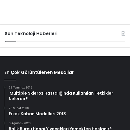
Son Teknoloji Haberleri
En Çok Görüntülenen Mesajlar
29 Temmuz 2015
Multiple Skleroz Hastalığında Kullanılan Tetkikler
Nelerdir?
23 Şubat 2018
Erkek Kaban Modelleri 2018
3 Ağustos 2023
Balık Burcu Hangi Yiyecekleri Yemekten Hoşlanır?