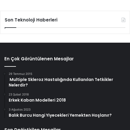
Son Teknoloji Haberleri
En Çok Görüntülenen Mesajlar
29 Temmuz 2015
Multiple Skleroz Hastalığında Kullanılan Tetkikler
Nelerdir?
23 Şubat 2018
Erkek Kaban Modelleri 2018
3 Ağustos 2023
Balık Burcu Hangi Yiyecekleri Yemekten Hoşlanır?
Son Değiştirilen Mesajlar