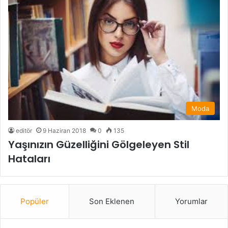
Moda
editör
9 Haziran 2018
0
135
Yaşınızın Güzelliğini Gölgeleyen Stil
Hataları
Popüler
Son Eklenen
Yorumlar