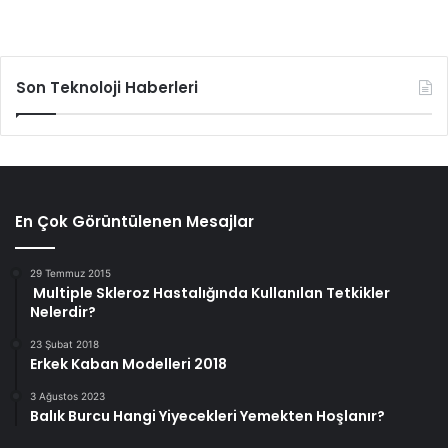
Son Teknoloji Haberleri
En Çok Görüntülenen Mesajlar
29 Temmuz 2015
Multiple Skleroz Hastalığında Kullanılan Tetkikler
Nelerdir?
23 Şubat 2018
Erkek Kaban Modelleri 2018
3 Ağustos 2023
Balık Burcu Hangi Yiyecekleri Yemekten Hoşlanır?