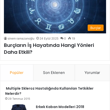
Burçlar
sinem ramazanoğlu
24 Eylül 2025
0
19
Burçların İş Hayatında Hangi Yönleri
Daha Etkili?
Popüler
Son Eklenen
Yorumlar
Multiple Skleroz Hastalığında Kullanılan Tetkikler
Nelerdir?
29 Temmuz 2015
Erkek Kaban Modelleri 2018