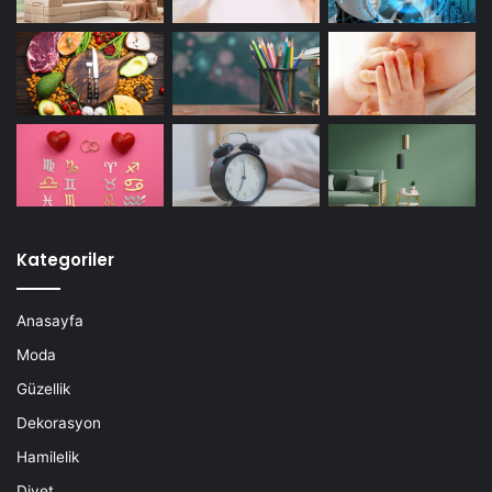
Kategoriler
Anasayfa
Moda
Güzellik
Dekorasyon
Hamilelik
Diyet