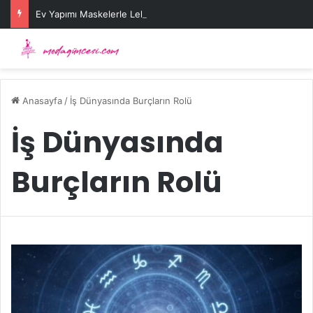
Ev Yapımı Maskelerle Leke Sorununa Çözüm Önerileri
Anasayfa
/
İş Dünyasında Burçların Rolü
İş Dünyasında
Burçların Rolü