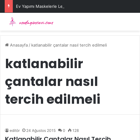
Ev Yapımı Maskelerle Leke Sorununa Çözüm Önerileri
Anasayfa
/
katlanabilir çantalar nasıl tercih edilmeli
katlanabilir
çantalar nasıl
tercih edilmeli
editör
24 Ağustos 2015
0
128
Katlanabilir Çantalar Nasıl Tercih