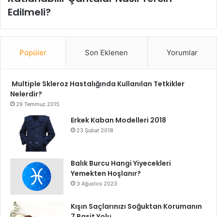
Edilmeli?
Popüler
Son Eklenen
Yorumlar
Multiple Skleroz Hastalığında Kullanılan Tetkikler
Nelerdir?
29 Temmuz 2015
Erkek Kaban Modelleri 2018
23 Şubat 2018
Balık Burcu Hangi Yiyecekleri
Yemekten Hoşlanır?
3 Ağustos 2023
Kışın Saçlarınızı Soğuktan Korumanın
7 Basit Yolu