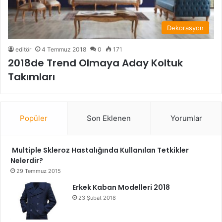
Dekorasyon
editör
4 Temmuz 2018
0
171
2018de Trend Olmaya Aday Koltuk
Takımları
Popüler
Son Eklenen
Yorumlar
Multiple Skleroz Hastalığında Kullanılan Tetkikler
Nelerdir?
29 Temmuz 2015
Erkek Kaban Modelleri 2018
23 Şubat 2018