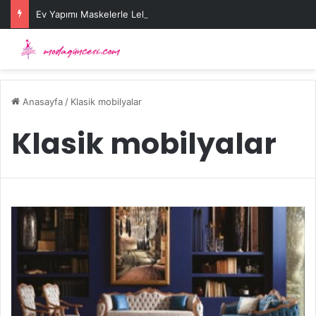
Ev Yapımı Maskelerle Leke Sorununa Çözüm Önerileri
Anasayfa
/
Klasik mobilyalar
Klasik mobilyalar