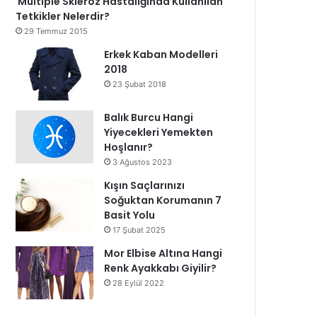
Multiple Skleroz Hastalığında Kullanılan
Tetkikler Nelerdir?
29 Temmuz 2015
Erkek Kaban Modelleri
2018
23 Şubat 2018
Balık Burcu Hangi
Yiyecekleri Yemekten
Hoşlanır?
3 Ağustos 2023
Kışın Saçlarınızı
Soğuktan Korumanın 7
Basit Yolu
17 Şubat 2025
Mor Elbise Altına Hangi
Renk Ayakkabı Giyilir?
28 Eylül 2022