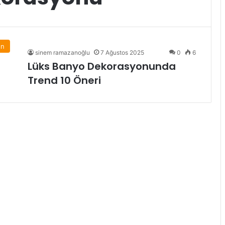
on
sinem ramazanoğlu
7 Ağustos 2025
0
6
Lüks Banyo Dekorasyonunda
Trend 10 Öneri