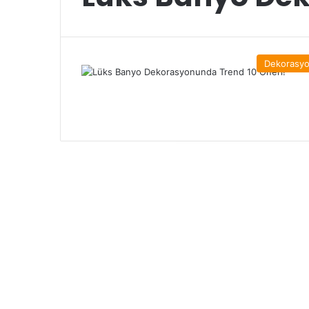
Dekorasy