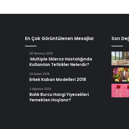
En Çok Görüntülenen Mesajlar
Son Değ
29 Temmuz 2015
Multiple Skleroz Hastalığında
Kullanılan Tetkikler Nelerdir?
23 Şubat 2018
Erkek Kaban Modelleri 2018
3 Ağustos 2023
Balık Burcu Hangi Yiyecekleri
Yemekten Hoşlanır?