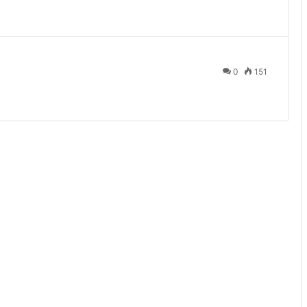
0
151