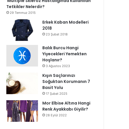
Multiple Skleroz Hastalığında Kullanılan
Tetkikler Nelerdir?
29 Temmuz 2015
Erkek Kaban Modelleri
2018
23 Şubat 2018
Balık Burcu Hangi
Yiyecekleri Yemekten
Hoşlanır?
3 Ağustos 2023
Kışın Saçlarınızı
Soğuktan Korumanın 7
Basit Yolu
17 Şubat 2025
Mor Elbise Altına Hangi
Renk Ayakkabı Giyilir?
28 Eylül 2022