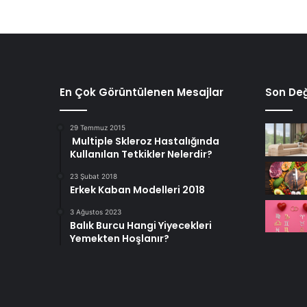
En Çok Görüntülenen Mesajlar
Son Değ
29 Temmuz 2015
Multiple Skleroz Hastalığında
Kullanılan Tetkikler Nelerdir?
23 Şubat 2018
Erkek Kaban Modelleri 2018
3 Ağustos 2023
Balık Burcu Hangi Yiyecekleri
Yemekten Hoşlanır?