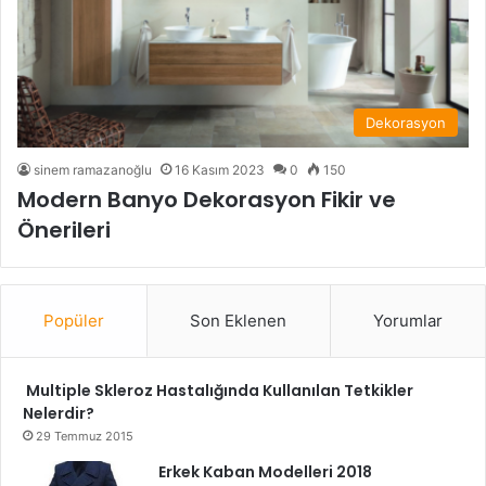
Dekorasyon
sinem ramazanoğlu
16 Kasım 2023
0
150
Modern Banyo Dekorasyon Fikir ve
Önerileri
Popüler
Son Eklenen
Yorumlar
Multiple Skleroz Hastalığında Kullanılan Tetkikler
Nelerdir?
29 Temmuz 2015
Erkek Kaban Modelleri 2018