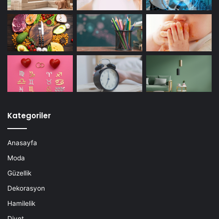
Kategoriler
Anasayfa
Moda
Güzellik
Dekorasyon
Hamilelik
Diyet