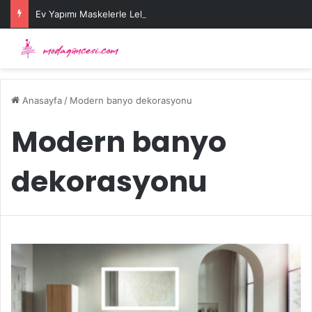
Ev Yapımı Maskelerle Leke Sorununa Çözüm Önerileri
Anasayfa
/
Modern banyo dekorasyonu
Modern banyo
dekorasyonu