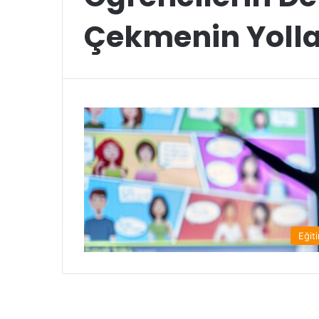
Çekmenin Yolla
Eğit