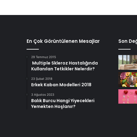
En Çok Görüntülenen Mesajlar
Son Değ
29 Temmuz 2015
Multiple Skleroz Hastalığında
Kullanılan Tetkikler Nelerdir?
23 Şubat 2018
Erkek Kaban Modelleri 2018
3 Ağustos 2023
Balık Burcu Hangi Yiyecekleri
Yemekten Hoşlanır?