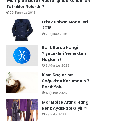
Multiple Skleroz Hastalığında Kullanılan
Tetkikler Nelerdir?
29 Temmuz 2015
Erkek Kaban Modelleri
2018
23 Şubat 2018
Balık Burcu Hangi
Yiyecekleri Yemekten
Hoşlanır?
3 Ağustos 2023
Kışın Saçlarınızı
Soğuktan Korumanın 7
Basit Yolu
17 Şubat 2025
Mor Elbise Altına Hangi
Renk Ayakkabı Giyilir?
28 Eylül 2022