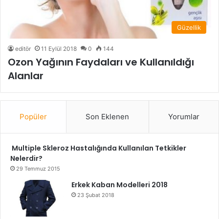
Güzellik
editör
11 Eylül 2018
0
144
Ozon Yağının Faydaları ve Kullanıldığı
Alanlar
Popüler
Son Eklenen
Yorumlar
Multiple Skleroz Hastalığında Kullanılan Tetkikler
Nelerdir?
29 Temmuz 2015
Erkek Kaban Modelleri 2018
23 Şubat 2018