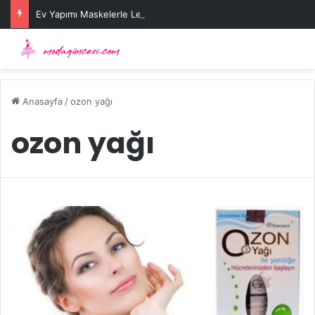
Ev Yapımı Maskelerle Leke Sorununa Çözüm Önerileri
Anasayfa
/
ozon yağı
ozon yağı