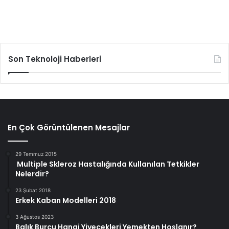
Son Teknoloji Haberleri
En Çok Görüntülenen Mesajlar
29 Temmuz 2015
Multiple Skleroz Hastalığında Kullanılan Tetkikler
Nelerdir?
23 Şubat 2018
Erkek Kaban Modelleri 2018
3 Ağustos 2023
Balık Burcu Hangi Yiyecekleri Yemekten Hoşlanır?