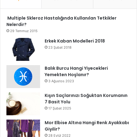
Multiple Skleroz Hastalığında Kullanılan Tetkikler
Nelerdir?
29 Temmuz 2015
Erkek Kaban Modelleri 2018
23 Şubat 2018
Balık Burcu Hangi Yiyecekleri
Yemekten Hoşlanır?
3 Ağustos 2023
Kışın Saçlarınızı Soğuktan Korumanın
7 Basit Yolu
17 Şubat 2025
Mor Elbise Altına Hangi Renk Ayakkabı
Giyilir?
28 Eylül 2022