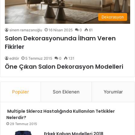
Dekorasyon
sinem ramazanoğlu
16 Nisan 2025
0
61
Salon Dekorasyonunda İlham Veren
Fikirler
editör
5 Temmuz 2015
0
131
Öne Çıkan Salon Dekorasyon Modelleri
Popüler
Son Eklenen
Yorumlar
Multiple Skleroz Hastalığında Kullanılan Tetkikler
Nelerdir?
29 Temmuz 2015
Erkek Kaban Modelleri 2018