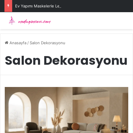
Ev Yapımı Maskelerle Leke Sorununa Çözüm Önerileri
Anasayfa
/
Salon Dekorasyonu
Salon Dekorasyonu