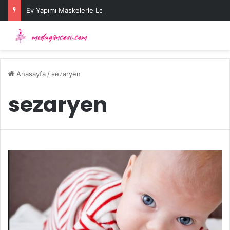
Ev Yapımı Maskelerle Leke Sorununa Çözüm Önerileri
Anasayfa
/
sezaryen
sezaryen