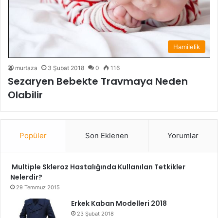
Hamilelik
murtaza
3 Şubat 2018
0
116
Sezaryen Bebekte Travmaya Neden
Olabilir
Popüler
Son Eklenen
Yorumlar
Multiple Skleroz Hastalığında Kullanılan Tetkikler
Nelerdir?
29 Temmuz 2015
Erkek Kaban Modelleri 2018
23 Şubat 2018