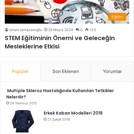
Eğitim
sinem ramazanoğlu
28 Mayıs 2024
0
133
STEM Eğitiminin Önemi ve Geleceğin
Mesleklerine Etkisi
Popüler
Son Eklenen
Yorumlar
Multiple Skleroz Hastalığında Kullanılan Tetkikler
Nelerdir?
29 Temmuz 2015
Erkek Kaban Modelleri 2018
23 Şubat 2018