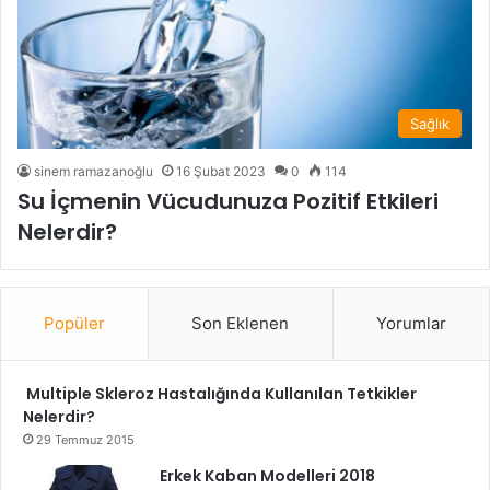
Sağlık
sinem ramazanoğlu
16 Şubat 2023
0
114
Su İçmenin Vücudunuza Pozitif Etkileri
Nelerdir?
Popüler
Son Eklenen
Yorumlar
Multiple Skleroz Hastalığında Kullanılan Tetkikler
Nelerdir?
29 Temmuz 2015
Erkek Kaban Modelleri 2018