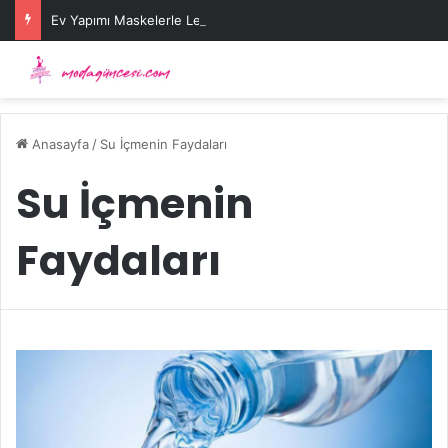
Ev Yapımı Maskelerle Leke Sorununa Çözüm Önerileri
Anasayfa
/
Su İçmenin Faydaları
Su İçmenin
Faydaları