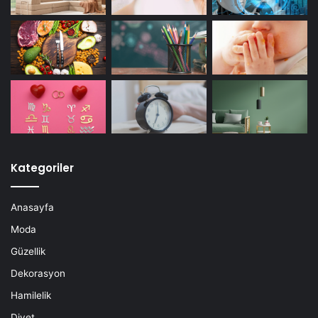
Kategoriler
Anasayfa
Moda
Güzellik
Dekorasyon
Hamilelik
Diyet