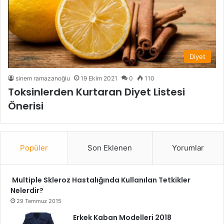
Diyet
sinem ramazanoğlu
19 Ekim 2021
0
110
Toksinlerden Kurtaran Diyet Listesi
Önerisi
Popüler
Son Eklenen
Yorumlar
Multiple Skleroz Hastalığında Kullanılan Tetkikler
Nelerdir?
29 Temmuz 2015
Erkek Kaban Modelleri 2018