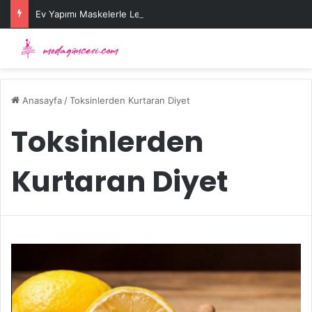
Ev Yapımı Maskelerle Leke Sorununa Çözüm Önerileri
Anasayfa
/
Toksinlerden Kurtaran Diyet
Toksinlerden
Kurtaran Diyet