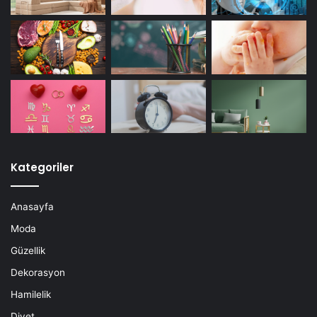
Kategoriler
Anasayfa
Moda
Güzellik
Dekorasyon
Hamilelik
Diyet