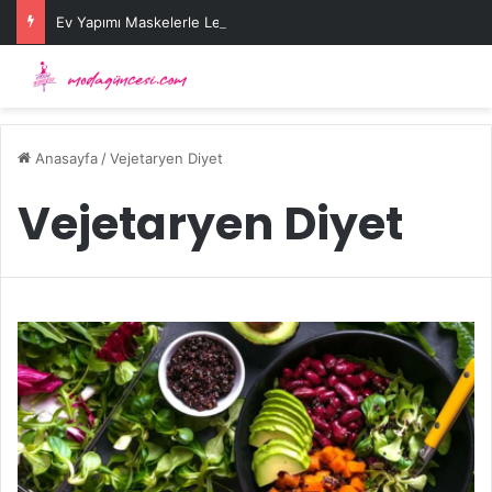
Ev Yapımı Maskelerle Leke Sorununa Çözüm Önerileri
Anasayfa
/
Vejetaryen Diyet
Vejetaryen Diyet