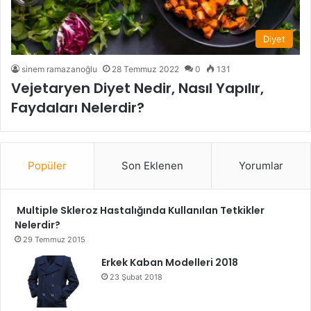
Diyet
sinem ramazanoğlu
28 Temmuz 2022
0
131
Vejetaryen Diyet Nedir, Nasıl Yapılır,
Faydaları Nelerdir?
Popüler
Son Eklenen
Yorumlar
Multiple Skleroz Hastalığında Kullanılan Tetkikler
Nelerdir?
29 Temmuz 2015
Erkek Kaban Modelleri 2018
23 Şubat 2018