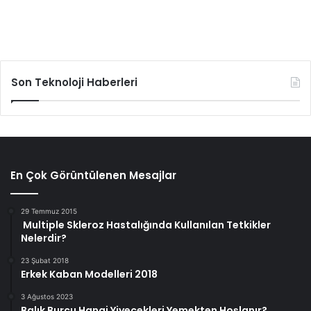
Son Teknoloji Haberleri
En Çok Görüntülenen Mesajlar
29 Temmuz 2015
Multiple Skleroz Hastalığında Kullanılan Tetkikler
Nelerdir?
23 Şubat 2018
Erkek Kaban Modelleri 2018
3 Ağustos 2023
Balık Burcu Hangi Yiyecekleri Yemekten Hoşlanır?