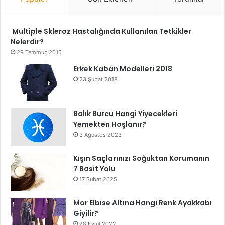
Multiple Skleroz Hastalığında Kullanılan Tetkikler
Nelerdir?
29 Temmuz 2015
Erkek Kaban Modelleri 2018
23 Şubat 2018
Balık Burcu Hangi Yiyecekleri
Yemekten Hoşlanır?
3 Ağustos 2023
Kışın Saçlarınızı Soğuktan Korumanın
7 Basit Yolu
17 Şubat 2025
Mor Elbise Altına Hangi Renk Ayakkabı
Giyilir?
28 Eylül 2022