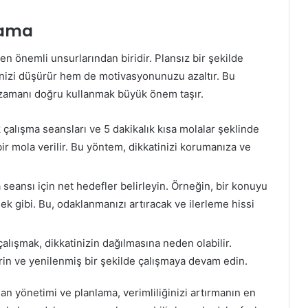
lama
n önemli unsurlarından biridir. Plansız bir şekilde
inizi düşürür hem de motivasyonunuzu azaltır. Bu
e zamanı doğru kullanmak büyük önem taşır.
 çalışma seansları ve 5 dakikalık kısa molalar şeklinde
r mola verilir. Bu yöntem, dikkatinizi korumanıza ve
seansı için net hedefler belirleyin. Örneğin, bir konuyu
k gibi. Bu, odaklanmanızı artıracak ve ilerleme hissi
lışmak, dikkatinizin dağılmasına neden olabilir.
irin ve yenilenmiş bir şekilde çalışmaya devam edin.
n yönetimi ve planlama, verimliliğinizi artırmanın en