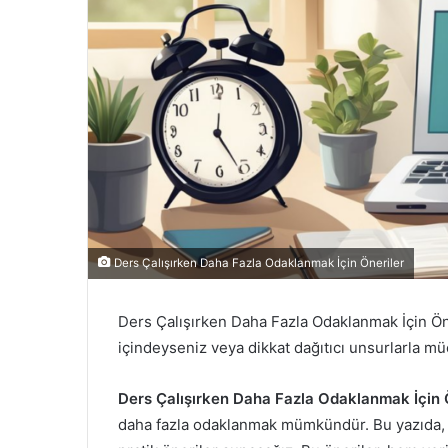
Ders Çalışırken Daha Fazla Odaklanmak İçin Öneriler
Ders Çalışırken Daha Fazla Odaklanmak İçin Öne
içindeyseniz veya dikkat dağıtıcı unsurlarla müc
Ders Çalışırken Daha Fazla Odaklanmak İçin 
daha fazla odaklanmak mümkündür. Bu yazıda, de