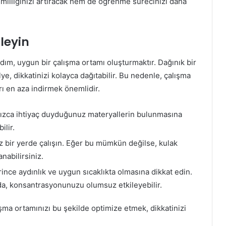
imliliğinizi artıracak hem de öğrenme sürecinizi daha
leyin
adım, uygun bir çalışma ortamı oluşturmaktır. Dağınık bir
ye, dikkatinizi kolayca dağıtabilir. Bu nedenle, çalışma
rı en aza indirmek önemlidir.
ızca ihtiyaç duyduğunuz materyallerin bulunmasına
ilir.
bir yerde çalışın. Eğer bu mümkün değilse, kulak
anabilirsiniz.
ince aydınlık ve uygun sıcaklıkta olmasına dikkat edin.
oda, konsantrasyonunuzu olumsuz etkileyebilir.
şma ortamınızı bu şekilde optimize etmek, dikkatinizi