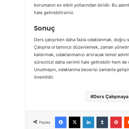
korumanın en etkili yollarından biridir. Bu adım
hale getirebilirsiniz.
Sonuç
Ders çalışırken daha fazla odaklanmak, doğru st
Çalışma ortamınızı düzenlemek, zaman yönetimi 
kaldırmak, odaklanmanızı artıracak temel adıml
sürecinizi daha verimli hale getirebilir hem de 
Unutmayın, odaklanma becerisi zamanla gelişir 
önemlidir.
Ders Çalışmay
Facebook
X
LinkedIn
Tumblr
Pint
Paylaş