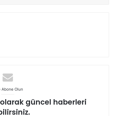
e Abone Olun
t olarak güncel haberleri
ilirsiniz.