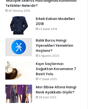
Multiple Skleroz Hastalığında Kullanılan
Tetkikler Nelerdir?
29 Temmuz 2015
Erkek Kaban Modelleri
2018
23 Şubat 2018
Balık Burcu Hangi
Yiyecekleri Yemekten
Hoşlanır?
3 Ağustos 2023
Kışın Saçlarınızı
Soğuktan Korumanın 7
Basit Yolu
17 Şubat 2025
Mor Elbise Altına Hangi
Renk Ayakkabı Giyilir?
28 Eylül 2022