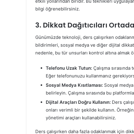
etkili yollarından biridir. Bu teknikleri uygul
bilgi öğrenebilirsiniz.
3. Dikkat Dağıtıcıları Ortad
Günümüzde teknoloji, ders çalışırken odaklanma
bildirimleri, sosyal medya ve diğer dijital dikk
nedenle, bu tür unsurları kontrol altına almak ö
Telefonu Uzak Tutun:
Çalışma sırasında t
Eğer telefonunuzu kullanmanız gerekiyorsa,
Sosyal Medya Kısıtlaması:
Sosyal medya h
belirleyin. Çalışma sırasında bu platforml
Dijital Araçları Doğru Kullanın:
Ders çalış
onları verimli bir şekilde kullanın. Örneğ
yönetimi araçları kullanabilirsiniz.
Ders çalışırken daha fazla odaklanmak için dik