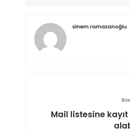
sinem ramazanoğlu
Biz
Mail listesine kayı
alab