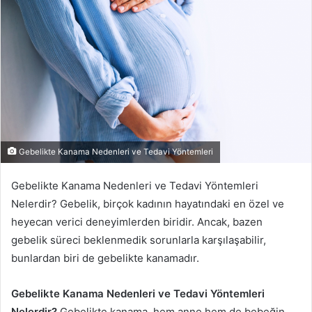
Gebelikte Kanama Nedenleri ve Tedavi Yöntemleri
Gebelikte Kanama Nedenleri ve Tedavi Yöntemleri
Nelerdir? Gebelik, birçok kadının hayatındaki en özel ve
heyecan verici deneyimlerden biridir. Ancak, bazen
gebelik süreci beklenmedik sorunlarla karşılaşabilir,
bunlardan biri de gebelikte kanamadır.
Gebelikte Kanama Nedenleri ve Tedavi Yöntemleri
Nelerdir?
Gebelikte kanama, hem anne hem de bebeğin