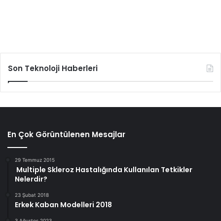
Son Teknoloji Haberleri
En Çok Görüntülenen Mesajlar
29 Temmuz 2015
Multiple Skleroz Hastalığında Kullanılan Tetkikler
Nelerdir?
23 Şubat 2018
Erkek Kaban Modelleri 2018
3 Ağustos 2023