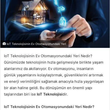
IoT Teknolojisinin Ev Otomasyonundaki Yeri
IoT Teknolojisinin Ev Otomasyonundaki Yeri Nedir?
Günümüzde teknolojinin hızla gelişmesiyle birlikte yaşam
alanlarımız da akıllanıyor. Ev otomasyonu, insanların
günlük yaşamlarını kolaylaştırmak, güvenliklerini artırmak
ve enerji verimliliğini sağlamak amacıyla hızla yaygınlaşan
bir alan haline geldi. Bu dönüşümün en önemli yapı
taşlarından biri ise
IoT Teknolojisi
dir.
IoT Teknolojisinin Ev Otomasyonundaki Yeri Nedir?