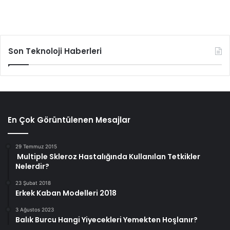
Son Teknoloji Haberleri
En Çok Görüntülenen Mesajlar
29 Temmuz 2015
Multiple Skleroz Hastalığında Kullanılan Tetkikler
Nelerdir?
23 Şubat 2018
Erkek Kaban Modelleri 2018
3 Ağustos 2023
Balık Burcu Hangi Yiyecekleri Yemekten Hoşlanır?