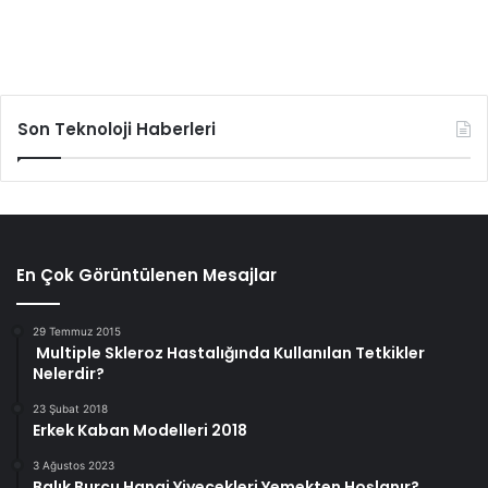
Son Teknoloji Haberleri
En Çok Görüntülenen Mesajlar
29 Temmuz 2015
Multiple Skleroz Hastalığında Kullanılan Tetkikler
Nelerdir?
23 Şubat 2018
Erkek Kaban Modelleri 2018
3 Ağustos 2023
Balık Burcu Hangi Yiyecekleri Yemekten Hoşlanır?