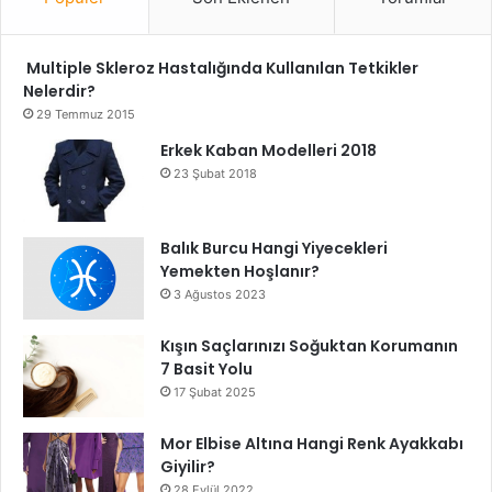
Multiple Skleroz Hastalığında Kullanılan Tetkikler
Nelerdir?
29 Temmuz 2015
Erkek Kaban Modelleri 2018
23 Şubat 2018
Balık Burcu Hangi Yiyecekleri
Yemekten Hoşlanır?
3 Ağustos 2023
Kışın Saçlarınızı Soğuktan Korumanın
7 Basit Yolu
17 Şubat 2025
Mor Elbise Altına Hangi Renk Ayakkabı
Giyilir?
28 Eylül 2022