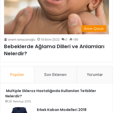
Anne-Çocuk
sinem ramazanoğlu
19 Ekim 2022
0
195
Bebeklerde Ağlama Dilleri ve Anlamları
Nelerdir?
Popüler
Son Eklenen
Yorumlar
Multiple Skleroz Hastalığında Kullanılan Tetkikler
Nelerdir?
29 Temmuz 2015
Erkek Kaban Modelleri 2018