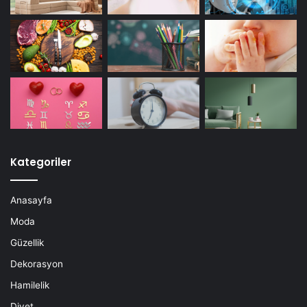
Kategoriler
Anasayfa
Moda
Güzellik
Dekorasyon
Hamilelik
Diyet