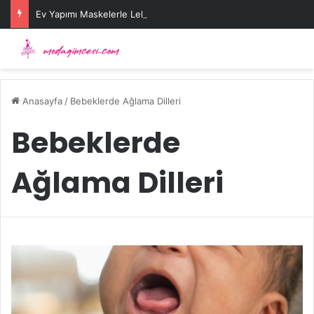
Ev Yapımı Maskelerle Leke Sorununa Çözüm Önerileri
Anasayfa
/
Bebeklerde Ağlama Dilleri
Bebeklerde
Ağlama Dilleri