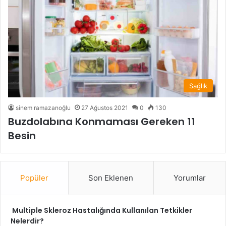
Sağlık
sinem ramazanoğlu
27 Ağustos 2021
0
130
Buzdolabına Konmaması Gereken 11
Besin
Popüler
Son Eklenen
Yorumlar
Multiple Skleroz Hastalığında Kullanılan Tetkikler
Nelerdir?