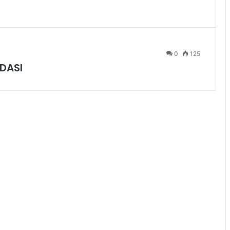
0
125
DASI