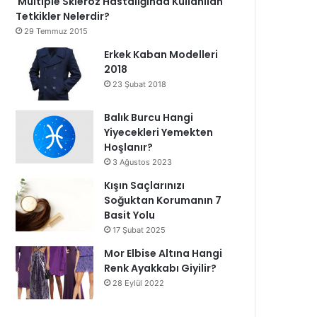
Multiple Skleroz Hastalığında Kullanılan
Tetkikler Nelerdir?
29 Temmuz 2015
Erkek Kaban Modelleri
2018
23 Şubat 2018
Balık Burcu Hangi
Yiyecekleri Yemekten
Hoşlanır?
3 Ağustos 2023
Kışın Saçlarınızı
Soğuktan Korumanın 7
Basit Yolu
17 Şubat 2025
Mor Elbise Altına Hangi
Renk Ayakkabı Giyilir?
28 Eylül 2022