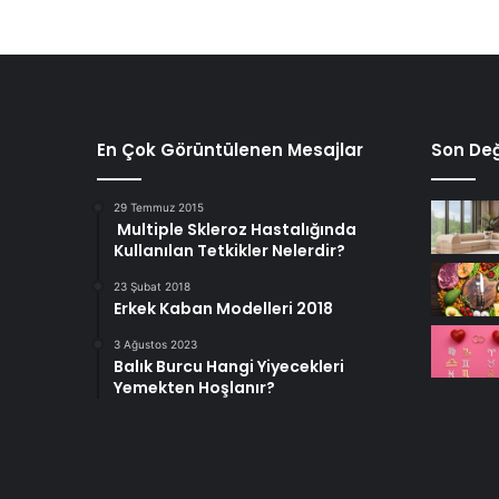
En Çok Görüntülenen Mesajlar
Son Değ
29 Temmuz 2015
Multiple Skleroz Hastalığında
Kullanılan Tetkikler Nelerdir?
23 Şubat 2018
Erkek Kaban Modelleri 2018
3 Ağustos 2023
Balık Burcu Hangi Yiyecekleri
Yemekten Hoşlanır?